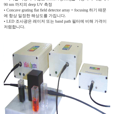
90 nm
까지의
deep UV
측정
•
Concave grating flat field detector array = focusing
하기 때문
에 항상 일정한 해상도를 가집니다
.
•
LED
조사광은 레이저 또는
band path
필터에 비해 가격이
저렴합니다
.