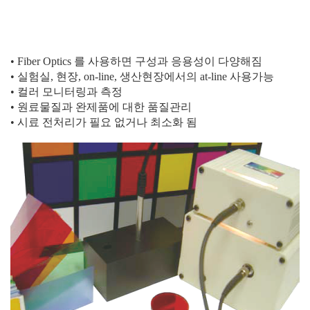
•
Fiber Optics
를 사용하면 구성과 응용성이 다양해짐
• 실험실
,
현장
, on-line,
생산현장에서의
at-line
사용가능
•
컬러 모니터링과 측정
• 원료물질과 완제품에 대한 품질관리
• 시료 전처리가 필요 없거나 최소화 됨