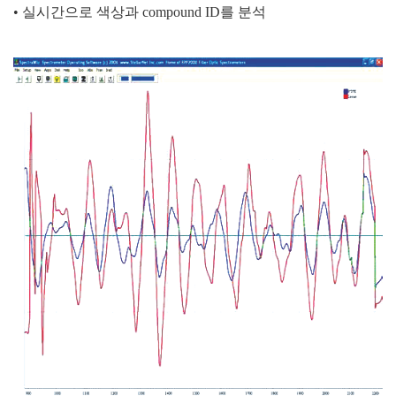
• 실시간으로 색상과
compound ID
를 분석