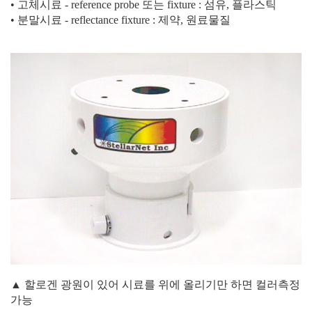
• 고체시료
- reference probe
또는
fixture :
섬유
,
플라스틱
• 분말시료
- reflectance fixture :
제약
,
원료물질
▲ 할로겐 광원이 있어 시료를 위에 올리기만 하면 컬러측정
가능