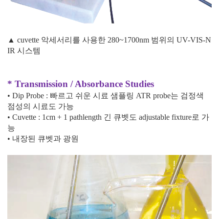
▲ cuvette 악세서리를 사용한 280~1700nm 범위의 UV-VIS-N
IR 시스템
* Transmission / Absorbance Studies
•
Dip Probe :
빠르고 쉬운 시료 샘플링
ATR probe
는 검정색
점성의 시료도 가능
•
Cuvette : 1cm + 1 pathlength
긴 큐벳도
adjustable fixture
로 가
능
• 내장된 큐벳과 광원