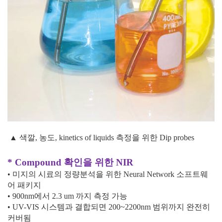
▲ 색깔, 농도, kinetics of liquids 측정을 위한 Dip probes
* Compound
확인을 위한
NIR
• 미지의 시료의 정량분석을 위한
Neural Network
소프트웨
어 패키지
•
900nm
에서
2.3 um
까지 측정 가능
•
UV-VIS
시스템과 결합되면
200~2200nm
범위까지 완전히
커버됨