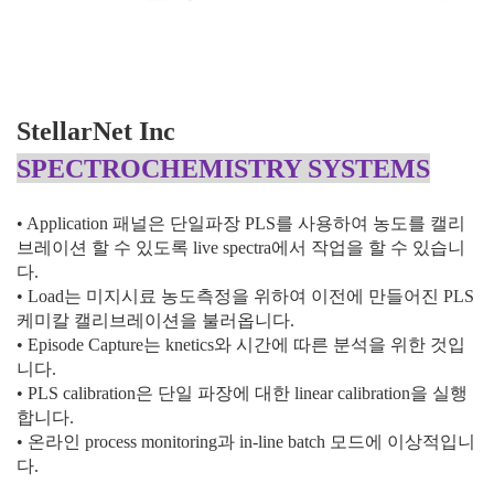
StellarNet Inc
SPECTROCHEMISTRY SYSTEMS
•
Application
패널은 단일파장
PLS
를 사용하여 농도를 캘리
브레이션 할 수 있도록
live spectra
에서 작업을 할 수 있습니
다
.
•
Load
는 미지시료 농도측정을 위하여 이전에 만들어진
PLS
케미칼 캘리브레이션을 불러옵니다
.
•
Episode Capture
는
knetics
와 시간에 따른 분석을 위한 것입
니다
.
•
PLS calibration
은 단일 파장에 대한
linear calibration
을 실행
합니다
.
• 온라인
process monitoring
과
in-line batch
모드에 이상적입니
다
.