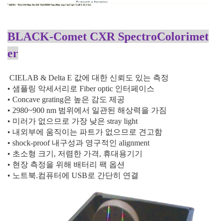
BLACK-Comet CXR SpectroColorimet
er
CIELAB & Delta E
값에 대한 신뢰도 있는 측정
• 샘플링 악세서리로
Fiber optic
인터페이스
•
Concave grating
은 높은 감도 제공
•
2980~900 nm
범위에서 일관된 해상력을 가짐
• 미러가 없으므로 가장 낮은
stray light
• 내외부에 움직이는 파트가 없으므로 견고함
•
shock-proof
내구성과 영구적인
alignment
• 초소형 크기
,
저렴한 가격
,
휴대용기기
• 현장 측정을 위해 배터리 팩 옵션
• 노트북
.
컴퓨터에
USB
로 간단히 연결