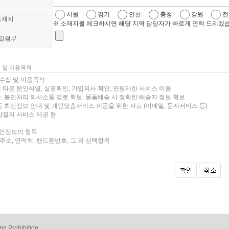
서울
경기
인천
충청
강원
전
소재지
※ 소재지를 체크하시면 해당 지역 담당자가 빠르게 연락 드리겠습니
일첨부
집 및 이용목적
ng Prohibition