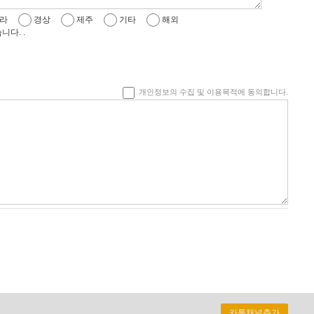
라
경상
제주
기타
해외
다. .
개인정보의 수집 및 이용목적에 동의합니다.
카톡채널추가