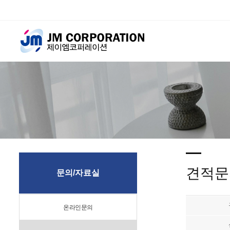
견적문
문의/자료실
온라인문의